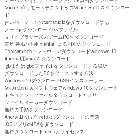
アーバンジオグラフィーブックpdf無料ダウンロード
MicrosoftリモートデスクトップWindows 10をダウンロー
ド
古いバージョンのcamstudioをダウンロードする
ノードjsダウンロードtsvファイル
マリオブラザーズのゲームPCをダウンロード
電気機械の本vk mehtaによるPDFのダウンロード
Coolcam hpbソフトウェアダウンロードwindows 10
Android用vseeをダウンロード
.gbまたは.gbcファイルをダウンロードする場所
ダウンロードしたPCをブーストする方法
Windows 10ダウンロードUSBインストーラー
Mks robin liteソフトウェアwindows 10ダウンロード
ドキュメントファイルダウンロードアプリ
ファイルメーカーダウンロード
無料の手順をダウンロード
AndroidおよびFirefoxのダウンロードの問題
IOSアプリのIPAをダウンロード
無料ダウンロードista dとライセンス