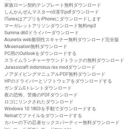
家族ローン契約テンプレート無料ダウンロード
しんかんぜんマスターn3漢字pdfダウンロード
ITunesはアプリをiPhoneにダウンロードします
マーガレットアリソンダウンロード無料mp3
Summa d60ドライバーダウンロード
Acunetix web脆弱性スキャナー無料ダウンロード完全版
Mksensation無料ダウンロード
PC用のOutlookをダウンロードする
スライムランチャーサウンドトラックの無料ダウンロード
Jurassicraft indominus rex modダウンロード
ノアダイビングマニュアルPDF無料ダウンロード
HPのドライバーとソフトウェアをダウンロードする
ガンダムGトレントダウンロード
夜の恐怖、苦痛のPDFダウンロード
ロゴにリンクされたダウンロード
Windows 10 1803を手動でダウンロードする
Netcatでファイルをダウンロードする
カバーの下の忍者セックスパーティー無料ダウンロード