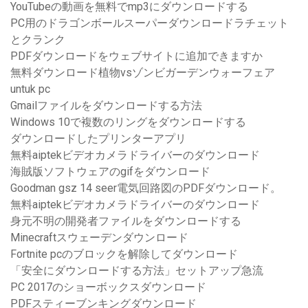
YouTubeの動画を無料でmp3にダウンロードする
PC用のドラゴンボールスーパーダウンロードラチェット
とクランク
PDFダウンロードをウェブサイトに追加できますか
無料ダウンロード植物vsゾンビガーデンウォーフェア
untuk pc
Gmailファイルをダウンロードする方法
Windows 10で複数のリングをダウンロードする
ダウンロードしたプリンターアプリ
無料aiptekビデオカメラドライバーのダウンロード
海賊版ソフトウェアのgifをダウンロード
Goodman gsz 14 seer電気回路図のPDFダウンロード。
無料aiptekビデオカメラドライバーのダウンロード
身元不明の開発者ファイルをダウンロードする
Minecraftスウェーデンダウンロード
Fortnite pcのブロックを解除してダウンロード
「安全にダウンロードする方法」セットアップ急流
PC 2017のショーボックスダウンロード
PDFスティーブンキングダウンロード