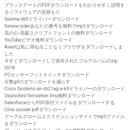
ブラックアートのPDFダウンロードをわかりやすく説明す
るソフトウェアの見積もり
Summa d60ドライバーダウンロード
Serena ryderあなたの番号を無料でmp3ダウンロード
花の心-高級スクリプトフォントの無料ダウンロード
YouTubeビデオ無料ダウンロード
Avastは私に尋ねることなくブラウザをダウンロードしま
した
今すぐダウンロードして保存されたフルアルバムのzip
2018
PCセンサーフットスイッチダウンロード
分数gifのダウンロードを減らす
Cisco Systems air-cb21ag-a-k9ドライバーのダウンロード
Deutsched fernsehen 3mu無料ダウンロード
SalesforceからPDF添付ファイルをダウンロードする
Clive cussler pdfダウンロード
グーグルクロームエクステンションサイトでmp3ファイル
をダウンロード