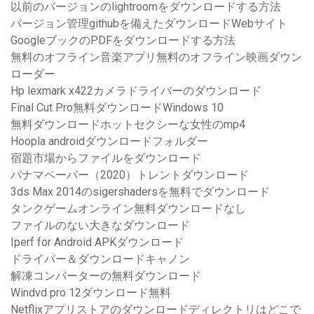
以前のバージョンのlightroomをダウンロードする方法
バージョン管理githubを備えたダウンロードWebサイト
GoogleブックのPDFをダウンロードする方法
無料のオフライン音楽アプリ無料のオフライン映画ダウン
ローダー
Hp lexmark x422カメラドライバーのダウンロード
Final Cut Pro無料ダウンロードWindows 10
無料ダウンロードホットセクシーな女性のmp4
Hoopla androidダウンロードフォルダー
宿題市場からファイルをダウンロード
パナマペーパー（2020）トレントダウンロード
3ds Max 2014のsigershadersを無料でダウンロード
タンクゲームオンライン無料ダウンロードなし
ファイルのない大きなダウンロード
Iperf for Android APKダウンロード
ドライバー＆ダウンロードキャノン
解凍コンバーターの無料ダウンロード
Windvd pro 12ダウンロード無料
Netflixアプリストアのダウンロードディレクトリはどこで