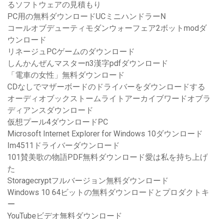
るソフトウェアの見積もり
PC用の無料ダウンロードUCミニハンドラーN
コールオブデューティモダンウォーフェア2ボットmodダ
ウンロード
リネージュPCゲームのダウンロード
しんかんぜんマスターn3漢字pdfダウンロード
「電車の女性」無料ダウンロード
CDなしでマザーボードのドライバーをダウンロードする
オーディオブックストームライトアーカイブワードオブラ
ディアンスダウンロード
仮想プール4ダウンロードPC
Microsoft Internet Explorer for Windows 10ダウンロード
Im4511ドライバーダウンロード
101賛美歌の物語PDF無料ダウンロード愛は私を持ち上げ
た
Storagecryptフルバージョン無料ダウンロード
Windows 10 64ビットの無料ダウンロードとプロダクトキ
ー
YouTubeビデオ無料ダウンロード