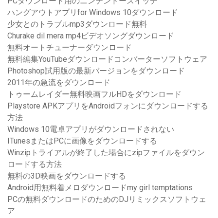
PCダウンロード用のニンテンドースイッチ
ハングアウトアプリfor Windows 10ダウンロード
少女とのトラブルmp3ダウンロード無料
Churake dil mera mp4ビデオソングダウンロード
無料オートチューナーダウンロード
無料編集YouTubeダウンロードコンバーターソフトウェア
Photoshop試用版の最新バージョンをダウンロード
2011年の急流をダウンロード
トゥームレイダー無料映画フルHDをダウンロード
Playstore APKアプリをAndroidフォンにダウンロードする
方法
Windows 10電卓アプリがダウンロードされない
ITunesまたはPCに画像をダウンロードする
Winzipトライアルが終了した場合にzipファイルをダウン
ロードする方法
無料の3D映画をダウンロードする
Android用無料着メロダウンロードmy girl temptations
PCの無料ダウンロードのためのDJリミックスソフトウェ
ア