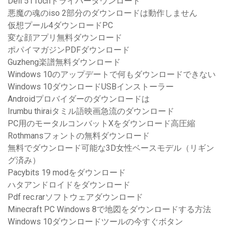
Dell 5110cnドライバーダウンロード
悪魔の魂のiso 2部分のダウンロードは動作しません
仮想プール4ダウンロードPC
変な顔アプリ無料ダウンロード
ポパイマガジンPDFダウンロード
Guzheng楽譜無料ダウンロード
Windows 10のアップデートで何もダウンロードできない
Windows 10ダウンロードUSBインストーラー
Androidプロバイダーのダウンロードは
Irumbu thiraiタミル語映画急流のダウンロード
PC用のモータルコンバットXをダウンロード高圧縮
Rothmansフォントの無料ダウンロード
無料でダウンロード可能な3D女性ベースモデル（リギン
グ済み）
Pacybits 19 modをダウンロード
ハタアンドロイドをダウンロード
Pdf rec.rarソフトウェアダウンロード
Minecraft PC Windows 8で地図をダウンロードする方法
Windows 10ダウンロードツールの今すぐボタン