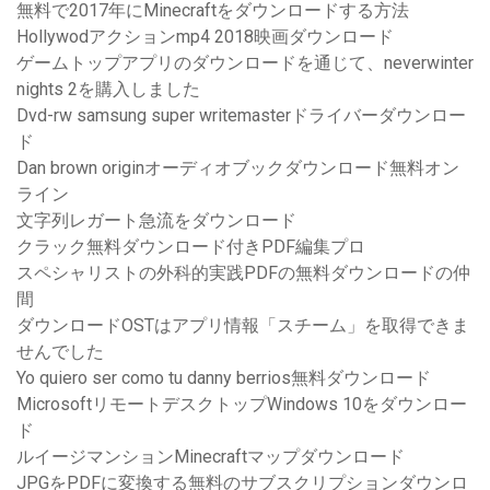
無料で2017年にMinecraftをダウンロードする方法
Hollywodアクションmp4 2018映画ダウンロード
ゲームトップアプリのダウンロードを通じて、neverwinter
nights 2を購入しました
Dvd-rw samsung super writemasterドライバーダウンロー
ド
Dan brown originオーディオブックダウンロード無料オン
ライン
文字列レガート急流をダウンロード
クラック無料ダウンロード付きPDF編集プロ
スペシャリストの外科的実践PDFの無料ダウンロードの仲
間
ダウンロードOSTはアプリ情報「スチーム」を取得できま
せんでした
Yo quiero ser como tu danny berrios無料ダウンロード
MicrosoftリモートデスクトップWindows 10をダウンロー
ド
ルイージマンションMinecraftマップダウンロード
JPGをPDFに変換する無料のサブスクリプションダウンロ