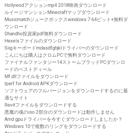
Hollywodアクションmp4 2018映画ダウンロード
ルイージマンションMinecraftマップダウンロード
Musicmatchジュークボックスwindows 7 64ビット+無料ダ
ウンロード
Dhandho投資家pdf無料ダウンロード
Hexelsファイルのダウンロード
Siigキーボードmdasdfghjklドライバーのダウンロード
こんにちは隣人はクロムPCで無料ダウンロード
ファイナルファンタジー14ストームブラッドPCダウンロ
ードのベストディール
Mf.dllファイルをダウンロード
Iperf for Android APKダウンロード
ソフトウェアのフルバージョンをダウンロードするのに最
適なサイト
Revitファイルをダウンロードする
悪魔の魂のiso 2部分のダウンロードは動作しません
Amd gpuドライバーを今すぐダウンロードしましたか？
Windows 10で複数のリングをダウンロードする