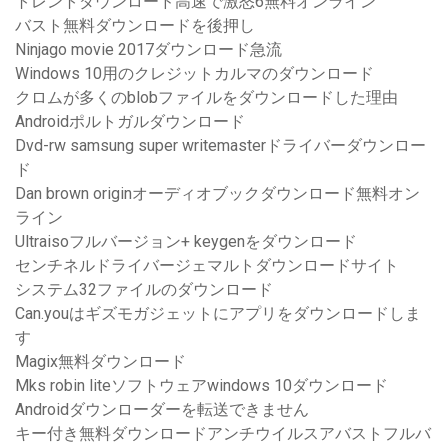
トレントダウンロード高速で激怒6無料オンライン
バスト無料ダウンロードを後押し
Ninjago movie 2017ダウンロード急流
Windows 10用のクレジットカルマのダウンロード
クロムが多くのblobファイルをダウンロードした理由
Androidポルトガルダウンロード
Dvd-rw samsung super writemasterドライバーダウンロー
ド
Dan brown originオーディオブックダウンロード無料オン
ライン
Ultraisoフルバージョン+ keygenをダウンロード
センチネルドライバージェマルトダウンロードサイト
システム32ファイルのダウンロード
Can.youはギズモガジェットにアプリをダウンロードしま
す
Magix無料ダウンロード
Mks robin liteソフトウェアwindows 10ダウンロード
Androidダウンローダーを転送できません
キー付き無料ダウンロードアンチウイルスアバストフルバ