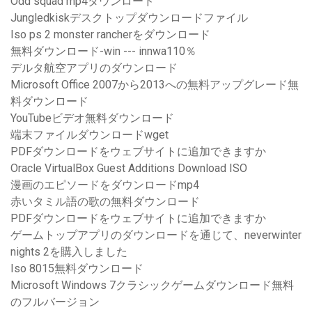
Odd squad mp4ダウンロード
Jungledkiskデスクトップダウンロードファイル
Iso ps 2 monster rancherをダウンロード
無料ダウンロード-win --- innwa110％
デルタ航空アプリのダウンロード
Microsoft Office 2007から2013への無料アップグレード無
料ダウンロード
YouTubeビデオ無料ダウンロード
端末ファイルダウンロードwget
PDFダウンロードをウェブサイトに追加できますか
Oracle VirtualBox Guest Additions Download ISO
漫画のエピソードをダウンロードmp4
赤いタミル語の歌の無料ダウンロード
PDFダウンロードをウェブサイトに追加できますか
ゲームトップアプリのダウンロードを通じて、neverwinter
nights 2を購入しました
Iso 8015無料ダウンロード
Microsoft Windows 7クラシックゲームダウンロード無料
のフルバージョン