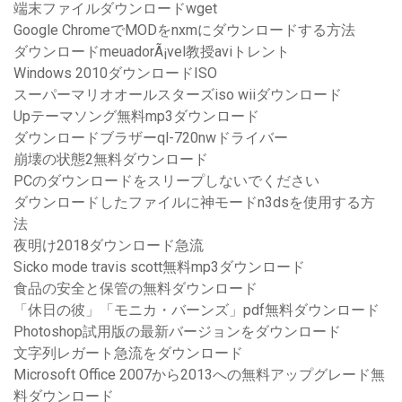
端末ファイルダウンロードwget
Google ChromeでMODをnxmにダウンロードする方法
ダウンロードmeuadorÃ¡vel教授aviトレント
Windows 2010ダウンロードISO
スーパーマリオオールスターズiso wiiダウンロード
Upテーマソング無料mp3ダウンロード
ダウンロードブラザーql-720nwドライバー
崩壊の状態2無料ダウンロード
PCのダウンロードをスリープしないでください
ダウンロードしたファイルに神モードn3dsを使用する方
法
夜明け2018ダウンロード急流
Sicko mode travis scott無料mp3ダウンロード
食品の安全と保管の無料ダウンロード
「休日の彼」「モニカ・バーンズ」pdf無料ダウンロード
Photoshop試用版の最新バージョンをダウンロード
文字列レガート急流をダウンロード
Microsoft Office 2007から2013への無料アップグレード無
料ダウンロード