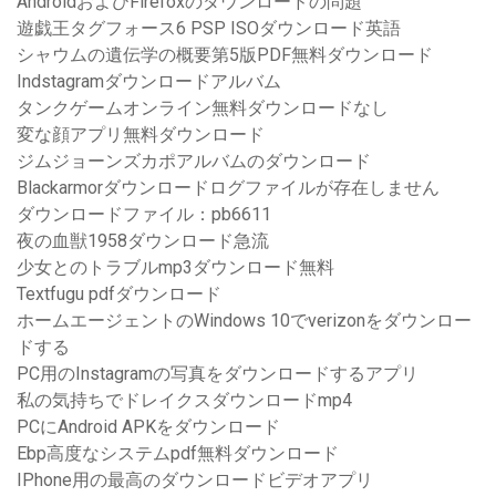
AndroidおよびFirefoxのダウンロードの問題
遊戯王タグフォース6 PSP ISOダウンロード英語
シャウムの遺伝学の概要第5版PDF無料ダウンロード
Indstagramダウンロードアルバム
タンクゲームオンライン無料ダウンロードなし
変な顔アプリ無料ダウンロード
ジムジョーンズカポアルバムのダウンロード
Blackarmorダウンロードログファイルが存在しません
ダウンロードファイル：pb6611
夜の血獣1958ダウンロード急流
少女とのトラブルmp3ダウンロード無料
Textfugu pdfダウンロード
ホームエージェントのWindows 10でverizonをダウンロー
ドする
PC用のInstagramの写真をダウンロードするアプリ
私の気持ちでドレイクスダウンロードmp4
PCにAndroid APKをダウンロード
Ebp高度なシステムpdf無料ダウンロード
IPhone用の最高のダウンロードビデオアプリ