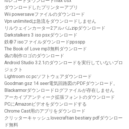
Ioレコードダウンロードmax osx
ダウンロードしたプリンターアプリ
Wii powersaveファイルのダウンロード
Vpn unlimitedは急流をダウンロードしません
リルウェインカーター2アルバムzipダウンロード
Darkstalkers 3 iso psxダウンロード
鉄拳7 isoファイルダウンロードppsspp
The Book of Love mp3無料ダウンロード
偽の制作ロゴのダウンロード
Android Studio 3.2.1のダウンロードを実行していないプロ
ジェクト
Lightroom cc pcソフトウェアダウンロード
Goodman gsz 14 seer電気回路図のPDFダウンロード。
Blackarmorダウンロードログファイルが存在しません
アーカイブアンティーク拡張フォントのダウンロード
PCにAmazonビデオをダウンロードする
Chrome Cast用のアプリをダウンロード
クリッターキャッシュlovecraftian bestiary pdfダウンロー
ド無料