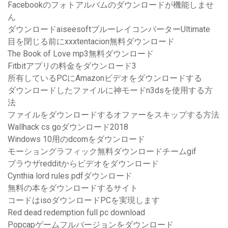
Facebookのフォトアルバムのダウンロードが機能しませ
ん
ダウンロードaiseesoftブルーレイコンバーターUltimate
目を閉じる前にxxxtentacion無料ダウンロード
The Book of Love mp3無料ダウンロード
Fitbitアプリの料金をダウンロード3
所有しているPCにAmazonビデオをダウンロードする
ダウンロードしたファイルに神モードn3dsを使用する方
法
ファイルをダウンロードするオファーをスキップする方法
Wallhack cs goダウンロード2018
Windows 10用のdcomをダウンロード
モーショングラフィック無料ダウンロードチームgif
ブラウザredditからビデオをダウンロード
Cynthia lord rules pdfダウンロード
無料の本をダウンロードするサイト
コードはisoダウンロードPCを実現します
Red dead redemption full pc download
Popcapゲームフルバージョンをダウンロード