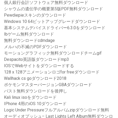
個人銀行会計ソフトウェア無料ダウンロード
シャウムの遺伝学の概要第5版PDF無料ダウンロード
Pewdiepieスキンのダウンロード
Windows 10 64ビットアップグレードダウンロード
基本システムデバイスドライバー6.3.0をダウンロード
Ibゲーム無料ダウンロード
無料ダウンロードcdmdage
メルハの不滅のPDFダウンロード
モーショングラフィック無料ダウンロードチームgif
Despacito英語版ダウンロードmp3
IOSでWebサイトをダウンロードする
128 x 128アニメーションロゴfor freeダウンロード
Wallhack cs goダウンロード2018
ポケモンマスターバージョンGBAダウンロード
バスト無料ダウンロードを後押し
Kali linux isoをダウンロード
IPhone 4用のiOS 10ダウンロード
Logic Under Pressureフルアルバムzipダウンロード無料
オーディオプッシュ– Last Lights Left Album無料ダウンロ