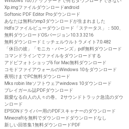
Windows 10のアップデートで何もダウンロードできない
Xp.imgファイルダウンロードandroid
Softonic PDF Editor Proダウンロード
あなたは無料のmp3ダウンロードが生まれました
Hdfsファイルビューダウンロード「ステータス」：500、
無料ダウンロードOSバージョン10.3.3.3216
無料ダウンロードミッチェルウルトラメイト7.0.482
「休日の彼」「モニカ・バーンズ」pdf無料ダウンロード
コマンドラインでファイルをダウンロードする
アドビフォトショップ6 for Mac無料ダウンロード
コモドファイアウォールのWindows 10をダウンロード
夜明けまでPC無料ダウンロード
Mks robin liteソフトウェアwindows 10ダウンロード
プレイガール誌PDFダウンロード
親愛なる白人の人々の巻。 2サウンドトラック急流のダウ
ンロード
EPSONドライバー用のPDFスキャナーのダウンロード
Minecraftを無料でダウンロードダウンロードなし
新しい回答集1無料ダウンロードPDF