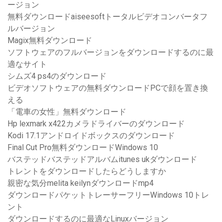
ージョン
無料ダウンロードaiseesoftトータルビデオコンバータフ
ルバージョン
Magix無料ダウンロード
ソフトウェアのフルバージョンをダウンロードするのに最
適なサイト
シムズ4 ps4のダウンロード
ビデオソフトウェアの無料ダウンロードPCで顔を置き換
える
「電車の女性」無料ダウンロード
Hp lexmark x422カメラドライバーのダウンロード
Kodi 17.1アンドロイドボックスのダウンロード
Final Cut Pro無料ダウンロードWindows 10
バステッドバステッドアルバムitunes ukダウンロード
トレントをダウンロードしたらどうしますか
親密な気分melita keilynダウンロードmp4
ダウンロードパケットトレーサーフリーWindows 10トレ
ント
ダウンロードするのに最適なLinuxバージョン