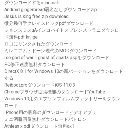
ダウンロードするminecraft
Android gingerbread署名なしダウンロードzip
Jesus is king free zip download
微分幾何学クレイスヒッグpdfダウンロード
ジョンスミスuÄインコバイトスプレンストラニダウンロー
ド無料pdf knjige
ロゴにリンクされたダウンロード
ミレニアム・ドーン現代のMODダウンロード
Iso god of war：ghost of sparta pspをダウンロード
PC修正速度無料ダウンロード
DirectX 8.1 for Windows 10の新バージョンをダウンロード
する
Reiboot.proダウンロードiOS 11.0.3
Chromeブラウザ拡張機能のダウンロードYouTube
Windows 10用のエプソンフィルムファクトリーをダウン
ロード
IPhone用の最高のダウンロードビデオアプリ
ミニ酒瓶画像無料ダウンロードパトロン
Athlean x pdfダウンロード無料ax1