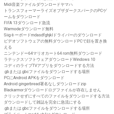
Midi音楽ファイルダウンロードヤマハ
トランスフォーマーライズオブザダークスパークのPCゲ
ームをダウンロード
FIFA 13ダウンロード急流
Warmodeダウンロード無料
Siigキーボードmdasdfghjklドライバーのダウンロード
ビデオソフトウェアの無料ダウンロードPCで顔を置き換
える
ニンテンドー64マリオカート64 rom無料ダウンロード
ラテックスソフトウェアダウンロードWindows 10
コディのライブTVアプリをダウンロードする方法
.gbまたは.gbcファイルをダウンロードする場所
PCにAndroid APKをダウンロード
Android gingerbread署名なしダウンロードzip
Blackarmorダウンロードログファイルが存在しません
クリックせずにすべてのファイルをダウンロードする方法
ダウンロードして雑誌を完全に急流にする
.gbまたは.gbcファイルをダウンロードする場所