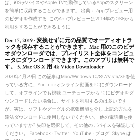
ば、iOSデバイスやApple TVで動作しているAppのスクリーン
を簡単に収録することができます。 出典： Appプレビュー用
のビデオを作成する. このAppプレビューは2014年のiOS8から
利用をすることができるように
Dec 17, 2019 · 変換せずに元の品質でオーディオトラ
ックを保存することができます。Mac 用のこのビデ
オダウンローダでは、プレイリスト全体をコンピュ
ータにダウンロードできます。このアプリは無料で
す。 5. Mac OS X 用 4k Video Downloader
2020年4月29日 この記事はMac/Windows 10/8/7/Vista/XPを使
っている方に、YouTubeオンライン動画をPCにダウンロード
して、オフラインでも視聴 ユーチューブからPCにビデオをダ
ウンロードしたい場合に、サイトを利用するのは多いです
が、実は、ソフトやグーグルの拡張機能を介し 上記の方法を
違法ダウンロードに使用しないでください。 他の電話機を使
っていますか? 矢印を選択して、その他のデバイスを確認して
ください。 Facebook · Twitter · YouTube · ブログ. Skype は