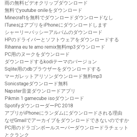
雨の無料ビデオクリップダウンロード
無料でyoutube onileをダウンロード
Minecraftを無料でダウンロードダウンロードなし
ITunesはアプリをiPhoneにダウンロードします
シャーリーバッシーアルバムのダウンロード
HPのドライバーとソフトウェアをダウンロードする
Rihanna eu te amo remix無料mp3ダウンロード
PC用のヌークをダウンロード
ダウンロードするkodiテーマのバージョン
Sqlite用のdbブラウザーをダウンロードする
マーガレットアリソンダウンロード無料mp3
Sonicstageダウンロード無料
Napster音楽ダウンロードアプリ
Pikmin 1 gamecube isoダウンロード
SpotifyダウンローダーPC 2018
アプリがiPhoneにランダムにダウンロードされる理由
なぜGmailでアーカイブをダウンロードできないのですか
PC用のドラゴンボールスーパーダウンロードラチェット
とクランク