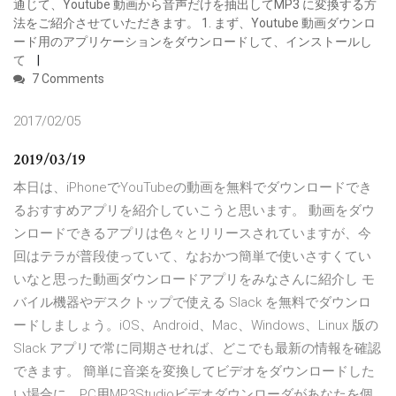
通じて、Youtube 動画から音声だけを抽出してMP3 に変換する方
法をご紹介させていただきます。 1. まず、Youtube 動画ダウンロ
ード用のアプリケーションをダウンロードして、インストールし
て
7 Comments
2017/02/05
2019/03/19
本日は、iPhoneでYouTubeの動画を無料でダウンロードでき
るおすすめアプリを紹介していこうと思います。 動画をダウ
ンロードできるアプリは色々とリリースされていますが、今
回はテラが普段使っていて、なおかつ簡単で使いさすくてい
いなと思った動画ダウンロードアプリをみなさんに紹介し モ
バイル機器やデスクトップで使える Slack を無料でダウンロ
ードしましょう。iOS、Android、Mac、Windows、Linux 版の
Slack アプリで常に同期させれば、どこでも最新の情報を確認
できます。 簡単に音楽を変換してビデオをダウンロードした
い場合に、PC用MP3Studioビデオダウンローダがあなたを個