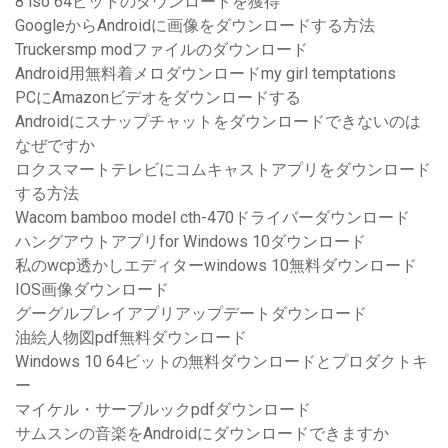
8 iso 64ビットのダウンロードを獲得
GoogleからAndroidに画像をダウンロードする方法
Truckersmp modファイルのダウンロード
Android用無料着メロダウンロードmy girl temptations
PCにAmazonビデオをダウンロードする
Androidにスナップチャットをダウンロードできないのは
なぜですか
ロクスマートテレビにコムキャストアプリをダウンロード
する方法
Wacom bamboo model cth-470ドライバーダウンロード
ハングアウトアプリfor Windows 10ダウンロード
私のwcp透かしエディターwindows 10無料ダウンロード
IOS画像ダウンロード
グーグルプレイアプリアップデートダウンロード
油絵人物図pdf無料ダウンロード
Windows 10 64ビットの無料ダウンロードとプロダクトキ
ー
マイケル・サーブルックpdfダウンロード
サムスンの音楽をAndroidにダウンロードできますか