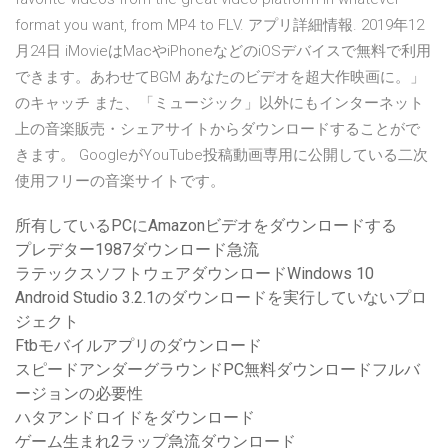
format you want, from MP4 to FLV. アプリ詳細情報. 2019年12
月24日 iMovieはMacやiPhoneなどのiOSデバイスで無料で利用
できます。あわせてBGM あなたのビデオを超大作映画に。」
のキャッチ また、「ミュージック」以外にもインターネット
上の音楽販売・シェアサイトからダウンロードすることがで
きます。 GoogleがYouTube投稿動画専用に公開している二次
使用フリーの音楽サイトです。
所有しているPCにAmazonビデオをダウンロードする
プレデター1987ダウンロード急流
ラテックスソフトウェアダウンロードWindows 10
Android Studio 3.2.1のダウンロードを実行していないプロ
ジェクト
Ftbモバイルアプリのダウンロード
スピードアンダーグラウンドPC無料ダウンロードフルバ
ージョンの必要性
ハタアンドロイドをダウンロード
ゲーム生まれ2ラップ急流ダウンロード