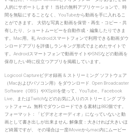
人的にサポートします！ 当社の無料アプリケーションで、時
間を無駄にすることなく、YouTubeから動画を手に入れるこ
とができます。 大切な写真と動画を保管・再生・コピー・共
有したり、ショートムービーを自動作成・編集したりできま
す。Mac用。礼 Androidスマートフォンで利用できる動画ダウ
ンロードアプリを評価しランキング形式でまとめたサイトで
す。Androidスマートフォンで動画サイトやSNSなどの動画を
保存したい時に役立つアプリを掲載しています。
Logicool Captureビデオ録画 & ストリーミング ソフトウェア
（Macおよびパソコン用）をダウンロード. Open Broadcaster
Software（OBS）やXSplitを使って、YouTube、Facebook
Live、またはTwitchなどのお気に入りのストリーミング プラ
ットフォーム 無料でダウンロードできる素材は882個です。
フォーマット：「ビデオとオーディオ」になっていないと動
画として書き出しが出来ません; 解像度：大きければ大きいほ
ど綺麗ですが、 その場合は一度iMovieからmac内にムービー