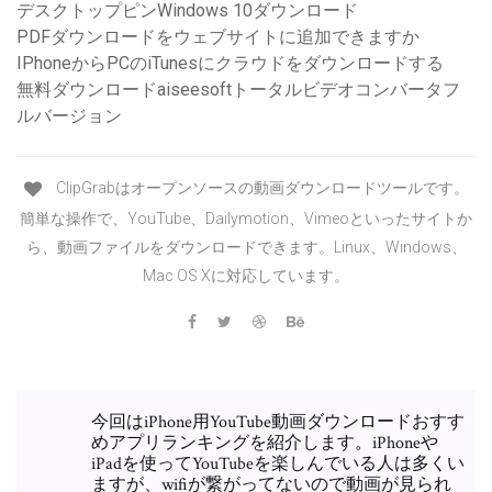
デスクトップピンWindows 10ダウンロード
PDFダウンロードをウェブサイトに追加できますか
IPhoneからPCのiTunesにクラウドをダウンロードする
無料ダウンロードaiseesoftトータルビデオコンバータフ
ルバージョン
ClipGrabはオープンソースの動画ダウンロードツールです。
簡単な操作で、YouTube、Dailymotion、Vimeoといったサイトか
ら、動画ファイルをダウンロードできます。Linux、Windows、
Mac OS Xに対応しています。
今回はiPhone用YouTube動画ダウンロードおすす
めアプリランキングを紹介します。iPhoneや
iPadを使ってYouTubeを楽しんでいる人は多くい
ますが、wifiが繋がってないので動画が見られ