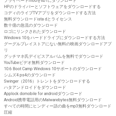
プライベートmodをxb1にダウンロード
HPのドライバーとソフトウェアをダウンロードする
コディのライブTVアプリをダウンロードする方法
無料ダウンロードista dとライセンス
数十億の急流のダウンロード
ロゴにリンクされたダウンロード
Windows 10をハードドライブにダウンロードする方法
グーグルプレイストアにない無料の映画ダウンロードアプ
リ
グッチマネ氏デイビスアルバムを無料でダウンロード
YouTubeビデオ無料ダウンロード
10.6 Boot Camp Windows 10サポートのダウンロード
シムズ4 ps4のダウンロード
Swinger（2016）トレントをダウンロードする
ハタアンドロイドをダウンロード
Applock domobile for androidダウンロード
Android携帯電話用のMalwarebytes無料ダウンロード
すべての時間にヒンディー語の曲をmp3無料ダウンロード
圧縮