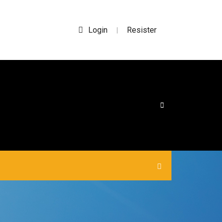
Login
Resister
|