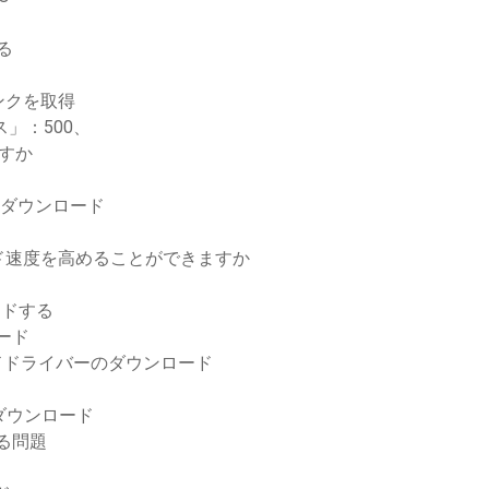
る
ンクを取得
」：500、
ですか
Fダウンロード
ド速度を高めることができますか
ードする
ード
ドドライバーのダウンロード
 7ダウンロード
る問題