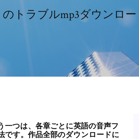
とのトラブルmp3ダウンロー
もう一つは、各章ごとに英語の音声フ
法です。作品全部のダウンロードに