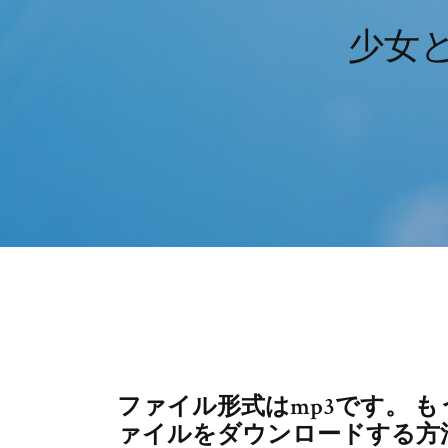
少女
ファイル形式はmp3です。 
ァイルをダウンロードする方