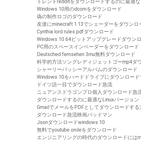
トレントredditをダウンロードするのに最適
Windows 10用のdcomをダウンロード
偽の制作ロゴのダウンロード
友達にminecraft 1.13でシェーダーをダウ
Cynthia lord rules pdfダウンロード
Windows 10 64ビットアップグレードダウン
PC用のスペースインベーダーをダウンロード
Deutsched fernsehen 3mu無料ダウンロード
科学的方法ソングレディジェットゴーmp4ダ
シャーリーバッシーアルバムのダウンロード
Windows 10をハードドライブにダウンロー
ドイツ語一目でダウンロード急流
ニュアンスドラゴンプロ個人ダウンロード急
ダウンロードするのに最適なLinuxバージョン
GmailでメールをPDFとしてダウンロードする
ダウンロード急流映画パッドマン
Jsonダウンロードwindows 10
無料でyoutube onileをダウンロード
エンジニアリングの時代のダウンロードにはm