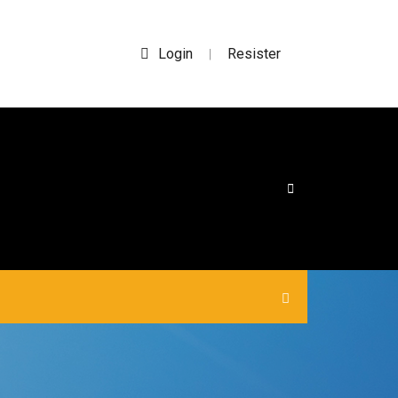
Login
Resister
|