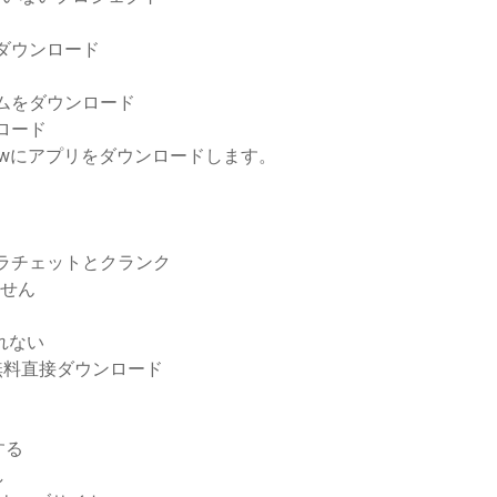
無料ダウンロード
アムをダウンロード
ウンロード
wにアプリをダウンロードします。
ラチェットとクランク
ません
されない
無料直接ダウンロード
する
し