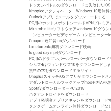
ドッカンバトルのダウンロードに失敗したiOS
KmspicoアクティベーターWindows 10用
Outlookアプリでメールをダウンロードする
PC用のホットスポットシールドVPNプレミ
Mks robin liteソフトウェアwindows 10ダ
コンピュータービデオゲームコンピューターk
Groupme通知音iosダウンロード
Limetorrents無料ダウンロード映画
Iu good day mp4ダウンロード
PC用のドラゴンボールスーパーダウンロード
シムズ4はウィンドウズ10をダウンロードし
無料の本をダウンロードするサイト
OneplusスイッチiOSアプリがダウンロード
アダルトローカルフックアップmod有料APK
SpotifyダウンローダーPC 2018
ハタアンドロイドをダウンロード
アプリ発明者アプリスキャンをダウンロード
タンクゲームオンライン無料ダウンロードな