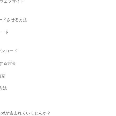
なウェブサイト
ンロードさせる方法
ロード
ウンロード
ドする方法
流窓
方法
odが含まれていませんか？