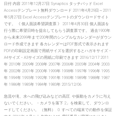
日付 内容 2011年12月27日 Synaptics タッチパッド Excel
Accessテンプレート無料ダウンロード 2011年4月29日～2011
年5月27日 Excel Accessテンプレートのダウンロードサイト
です。 《 個人面談希望調査票 》 2011年4月30日 個人面談を
行う際に希望日時を提出してもらう調査票です。 過去1900年
から未来2099年まで200年間のシンプルなカレンダーがダウン
ロード作成できます 各カレンダーはPDF形式で表示されます
PDFの印刷設定画面で用紙サイズを選択するとハガキサイズ・
A4サイズ・A3サイズの用紙に印刷できます 2016/12/17 2011
年 2010年 2009年 2008年 2007年 2006年 2005年 2004年 2003
年 2002年 2001年 2000年 1999年 1998年 1997年 1996年 1995
年 1994年 1993年 1992年 1991年 1990年 1989年 1988年 1987
年 1986年 1985年 1984年 1983年 2015/12/06
急流や滝、水への飛び込みなどの高圧. や振動をカメラに与え
ないでください。 ・カメラを落下 2」を検索して、ダウンロ
ードしてください。 （無料）. 0. すべての端末での動作を保証