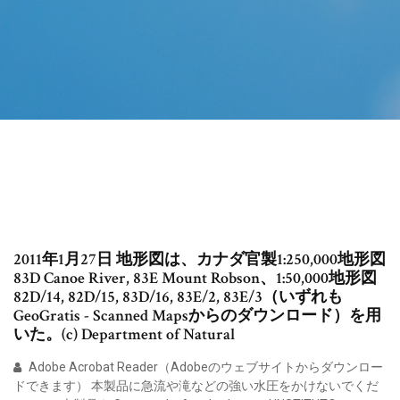
2011年1月27日 地形図は、カナダ官製1:250,000地形図
83D Canoe River, 83E Mount Robson、1:50,000地形図
82D/14, 82D/15, 83D/16, 83E/2, 83E/3（いずれも
GeoGratis - Scanned Mapsからのダウンロード）を用
いた。(c) Department of Natural
Adobe Acrobat Reader（Adobeのウェブサイトからダウンロー
ドできます） 本製品に急流や滝などの強い水圧をかけないでくだ