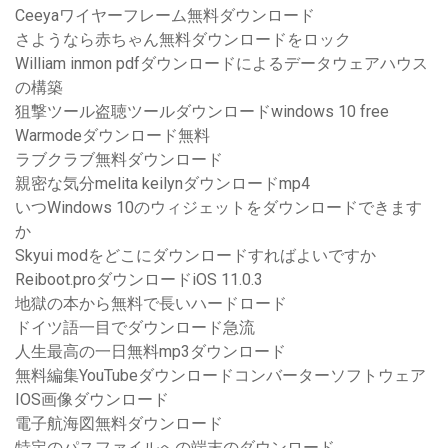
Ceeyaワイヤーフレーム無料ダウンロード
さようなら赤ちゃん無料ダウンロードをロック
William inmon pdfダウンロードによるデータウェアハウス
の構築
狙撃ツール盗聴ツールダウンロードwindows 10 free
Warmodeダウンロード無料
ラブクラブ無料ダウンロード
親密な気分melita keilynダウンロードmp4
いつWindows 10のウィジェットをダウンロードできます
か
Skyui modをどこにダウンロードすればよいですか
Reiboot.proダウンロードiOS 11.0.3
地獄の本から無料で長いハードロード
ドイツ語一目でダウンロード急流
人生最高の一日無料mp3ダウンロード
無料編集YouTubeダウンロードコンバーターソフトウェア
IOS画像ダウンロード
電子航海図無料ダウンロード
特定のパスファイルへの端末のダウンロード