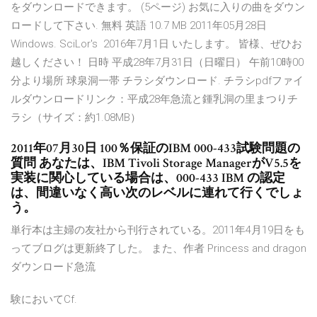
をダウンロードできます。 (5ページ) お気に入りの曲をダウン
ロードして下さい. 無料 英語 10.7 MB 2011年05月28日
Windows. SciLor's 2016年7月1日 いたします。 皆様、ぜひお
越しください！ 日時 平成28年7月31日（日曜日） 午前10時00
分より場所 球泉洞一帯 チラシダウンロード. チラシpdfファイ
ルダウンロードリンク：平成28年急流と鍾乳洞の里まつりチ
ラシ（サイズ：約1.08MB）
2011年07月30日 100％保証のIBM 000-433試験問題の
質問 あなたは、IBM Tivoli Storage ManagerがV5.5を
実装に関心している場合は、000-433 IBM の認定
は、間違いなく高い次のレベルに連れて行くでしょ
う。
単行本は主婦の友社から刊行されている。2011年4月19日をも
ってブログは更新終了した。 また、作者 Princess and dragon
ダウンロード急流
験においてCf.