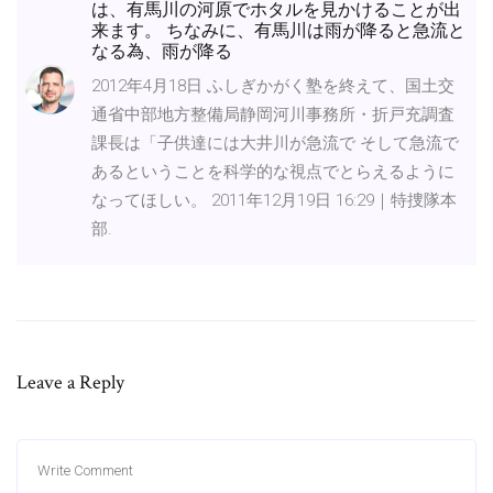
は、有馬川の河原でホタルを見かけることが出
来ます。 ちなみに、有馬川は雨が降ると急流と
なる為、雨が降る
2012年4月18日 ふしぎかがく塾を終えて、国土交
通省中部地方整備局静岡河川事務所・折戸充調査
課長は「子供達には大井川が急流で そして急流で
あるということを科学的な視点でとらえるように
なってほしい。 2011年12月19日 16:29｜特捜隊本
部.
Leave a Reply